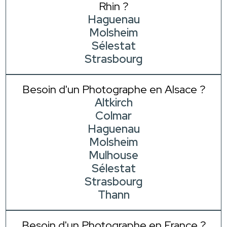
Rhin ?
Haguenau
Molsheim
Sélestat
Strasbourg
Besoin d'un Photographe en Alsace ?
Altkirch
Colmar
Haguenau
Molsheim
Mulhouse
Sélestat
Strasbourg
Thann
Besoin d'un Photographe en France ?