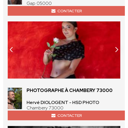
Gap 05000
CONTACTER
PHOTOGRAPHE À CHAMBERY 73000
Hervé DIOLOGENT - HSD PHOTO
Chambery 73000
CONTACTER